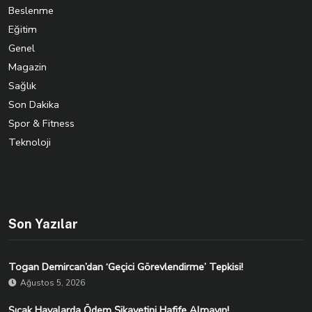
Beslenme
Eğitim
Genel
Magazin
Sağlık
Son Dakika
Spor & Fitness
Teknoloji
Son Yazılar
Togan Demircan’dan ‘Geçici Görevlendirme’ Tepkisi!
Ağustos 5, 2026
Sıcak Havalarda Ödem Şikayetini Hafife Almayın!