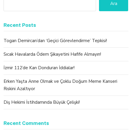
Ara
Recent Posts
Togan Demircan’dan ‘Geçici Görevlendirme’ Tepkisi!
Sıcak Havalarda Ödem Şikayetini Hafife Almayın!
İzmir 112’de Kan Donduran İddialar!
Erken Yaşta Anne Olmak ve Çoklu Doğum Meme Kanseri
Riskini Azaltıyor
Diş Hekimi İstihdamında Büyük Çelişki!
Recent Comments