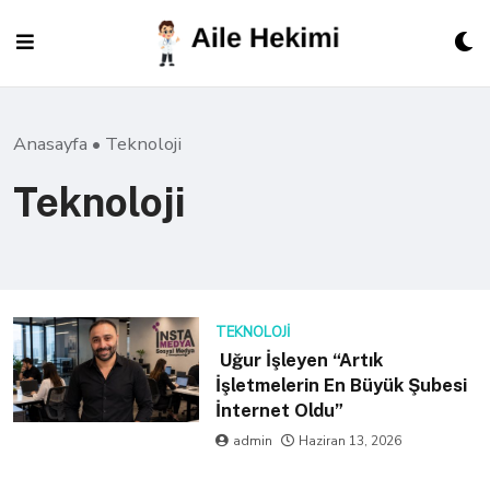
Skip
to
content
Anasayfa
•
Teknoloji
Teknoloji
TEKNOLOJI
Uğur İşleyen “Artık
İşletmelerin En Büyük Şubesi
İnternet Oldu”
admin
Haziran 13, 2026