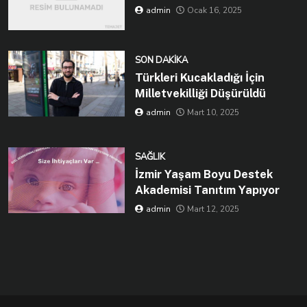
admin
Ocak 16, 2025
SON DAKIKA
Türkleri Kucakladığı İçin
Milletvekilliği Düşürüldü
admin
Mart 10, 2025
SAĞLIK
İzmir Yaşam Boyu Destek
Akademisi Tanıtım Yapıyor
admin
Mart 12, 2025