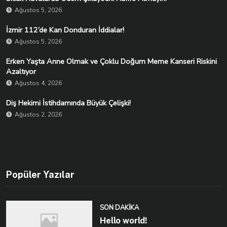
Ağustos 5, 2026
İzmir 112’de Kan Donduran İddialar!
Ağustos 5, 2026
Erken Yaşta Anne Olmak ve Çoklu Doğum Meme Kanseri Riskini
Azaltıyor
Ağustos 4, 2026
Diş Hekimi İstihdamında Büyük Çelişki!
Ağustos 2, 2026
Popüler Yazılar
SON DAKIKA
Hello world!