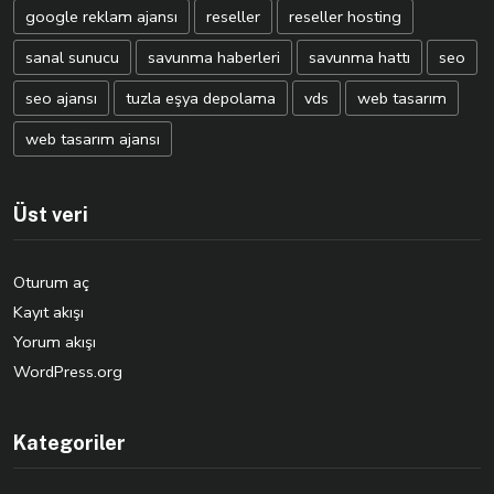
google reklam ajansı
reseller
reseller hosting
sanal sunucu
savunma haberleri
savunma hattı
seo
seo ajansı
tuzla eşya depolama
vds
web tasarım
web tasarım ajansı
Üst veri
Oturum aç
Kayıt akışı
Yorum akışı
WordPress.org
Kategoriler