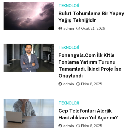
TEKNOLOJI
Bulut Tohumlama Bir Yapay
Yağış Tekniğidir
admin
Ocak 21, 2026
TEKNOLOJI
Fonangels.Com İlk Kitle
Fonlama Yatırım Turunu
Tamamladı, İkinci Proje İse
Onaylandı
admin
Ekim 8, 2025
TEKNOLOJI
Cep Telefonları Alerjik
Hastalıklara Yol Açar mı?
admin
Ekim 8, 2025