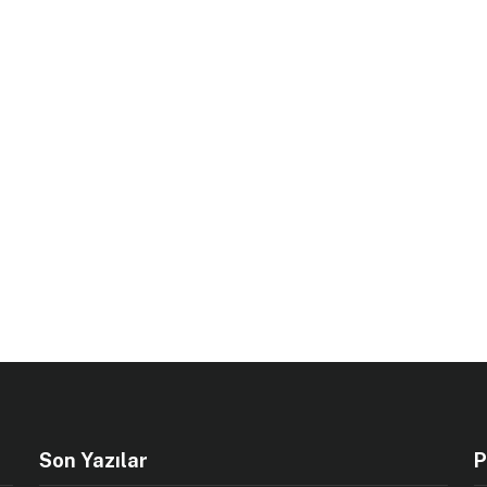
Son Yazılar
P