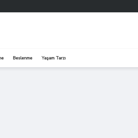
me
Beslenme
Yaşam Tarzı