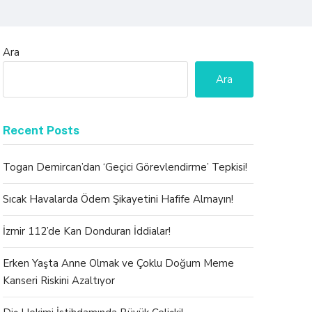
Ara
Ara
Recent Posts
Togan Demircan’dan ‘Geçici Görevlendirme’ Tepkisi!
Sıcak Havalarda Ödem Şikayetini Hafife Almayın!
İzmir 112’de Kan Donduran İddialar!
Erken Yaşta Anne Olmak ve Çoklu Doğum Meme
Kanseri Riskini Azaltıyor