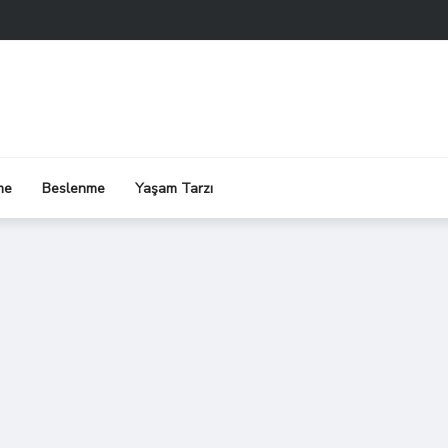
me
Beslenme
Yaşam Tarzı