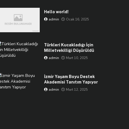
Hello world!
admin
Ocak 16, 2025
Türkleri Kucakladığı İçin
Milletvekilliği Düşürüldü
admin
Mart 10, 2025
İzmir Yaşam Boyu Destek
Akademisi Tanıtım Yapıyor
admin
Mart 12, 2025