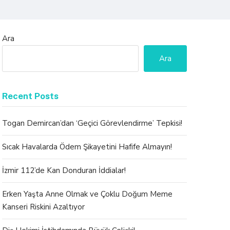
Ara
Ara
Recent Posts
Togan Demircan’dan ‘Geçici Görevlendirme’ Tepkisi!
Sıcak Havalarda Ödem Şikayetini Hafife Almayın!
İzmir 112’de Kan Donduran İddialar!
Erken Yaşta Anne Olmak ve Çoklu Doğum Meme
Kanseri Riskini Azaltıyor