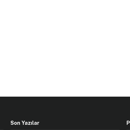
Son Yazılar
P