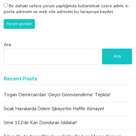
Bir dahaki sefere yorum yaptığımda kullanılmak üzere adımı, e-
posta adresimi ve web site adresimi bu tarayıcıya kaydet.
Ara
Ara
Recent Posts
Togan Demircan’dan ‘Geçici Görevlendirme’ Tepkisi!
Sıcak Havalarda Ödem Şikayetini Hafife Almayın!
İzmir 112’de Kan Donduran İddialar!