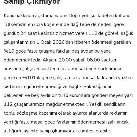
Sahip Çıkmıyor”
Konu hakkında açıklama yapan Doğruyol, şu ifadeleri kullandı,
“Ülkemizin en ücra köşelerinde dağ tepe demeden, gece
gündüz 24 saat kesintisiz hizmet veren 112’de görevli sağlık
çalışanlarımızın 1 Ocak 2026’dan itibaren ödenmesi gereken
%10 gece fazla çalışma farkları beş aydan bu yana
ödenmemektedir. Akşam 20:00 sabah 08:00 saatleri
arasında çalışılan saatlerin fazla mesailerinde ödenmesi
gereken %10’luk gece çalışılan fazla mesai farklarının yazılım
sisteminin güncellenmediği ve Sağlık Bakanlığından
beklenen ve beş aydır bir türlü kurumlara gönderilmeyen yazı
112 çalışanlarımıza mağdur etmektedir. Yetkili sendikanın
toplu sözleşme kazanımı olarak aylarca alanlarda reklamını
yaptığı fazla mesai gece farklarının ödenmemesi izahı ancak,
attığı imzayı bile sahip çıkamıyorlar cümlesi olabilir.