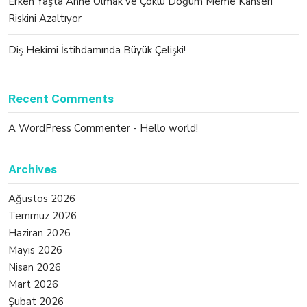
Erken Yaşta Anne Olmak ve Çoklu Doğum Meme Kanseri
Riskini Azaltıyor
Diş Hekimi İstihdamında Büyük Çelişki!
Recent Comments
A WordPress Commenter
-
Hello world!
Archives
Ağustos 2026
Temmuz 2026
Haziran 2026
Mayıs 2026
Nisan 2026
Mart 2026
Şubat 2026