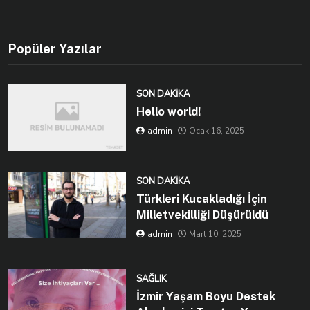
Popüler Yazılar
SON DAKIKA
Hello world!
admin
Ocak 16, 2025
SON DAKIKA
Türkleri Kucakladığı İçin
Milletvekilliği Düşürüldü
admin
Mart 10, 2025
SAĞLIK
İzmir Yaşam Boyu Destek