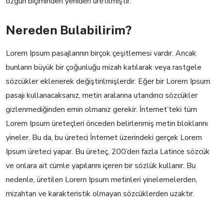
özgün biçiminden yeniden üretilmiştir.
Nereden Bulabilirim?
Lorem Ipsum pasajlarının birçok çeşitlemesi vardır. Ancak
bunların büyük bir çoğunluğu mizah katılarak veya rastgele
sözcükler eklenerek değiştirilmişlerdir. Eğer bir Lorem Ipsum
pasajı kullanacaksanız, metin aralarına utandırıcı sözcükler
gizlenmediğinden emin olmanız gerekir. İnternet’teki tüm
Lorem Ipsum üreteçleri önceden belirlenmiş metin bloklarını
yineler. Bu da, bu üreteci İnternet üzerindeki gerçek Lorem
Ipsum üreteci yapar. Bu üreteç, 200’den fazla Latince sözcük
ve onlara ait cümle yapılarını içeren bir sözlük kullanır. Bu
nedenle, üretilen Lorem Ipsum metinleri yinelemelerden,
mizahtan ve karakteristik olmayan sözcüklerden uzaktır.