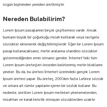
özgün biçiminden yeniden üretilmiştir.
Nereden Bulabilirim?
Lorem Ipsum pasajlarının birçok çeşitlemesi vardır. Ancak
bunların büyük bir çoğunluğu mizah katılarak veya rastgele
sözcükler eklenerek değiştirilmişlerdir. Eğer bir Lorem Ipsum
pasajı kullanacaksanız, metin aralarına utandırıcı sözcükler
gizlenmediğinden emin olmanız gerekir. İnternet’teki tüm
Lorem Ipsum üreteçleri önceden belirlenmiş metin bloklarını
yineler. Bu da, bu üreteci İnternet üzerindeki gerçek Lorem
Ipsum üreteci yapar. Bu üreteç, 200’den fazla Latince sözcük
ve onlara ait cümle yapılarını içeren bir sözlük kullanır. Bu
nedenle, üretilen Lorem Ipsum metinleri yinelemelerden,
mizahtan ve karakteristik olmayan sözcüklerden uzaktır.