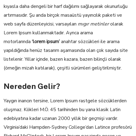
kıyasla daha dengeli bir harf dağılımı sağlayarak okunurluğu
artırmasıdır. Şu anda birçok masaüstü yayıncılık paketi ve
web sayfa düzenleyicisi, varsayılan
mıgır metinler
olarak
Lorem Ipsum kullanmaktadır. Ayrıca arama
motorlarında
‘lorem ipsum’
anahtar sözcükleri ile arama
yapıldığında henüz tasarım aşamasında olan çok sayıda site
listelenir. Yıllar içinde, bazen kazara, bazen bilinçli olarak
(örneğin mizah katılarak), çeşitli sürümleri geliştirilmiştir.
Nereden Gelir?
Yaygın inancın tersine, Lorem Ipsum rastgele sözcüklerden
oluşmaz. Kökleri M.Ö. 45 tarihinden bu yana klasik Latin
edebiyatına kadar uzanan 2000 yıllık bir geçmişi vardır.
Virginia’daki Hampden-Sydney College’dan Latince profesörü