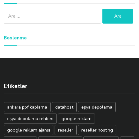
Arama:
Beslenme
Etiketler
ankara ppf kaplama
datahost
eşya depolama
eşya depolama rehberi
google reklam
google reklam ajansı
reseller
reseller hosting