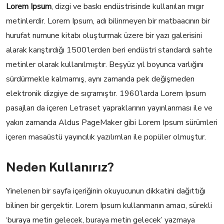
Lorem Ipsum
, dizgi ve baskı endüstrisinde kullanılan mıgır
metinlerdir. Lorem Ipsum, adı bilinmeyen bir matbaacının bir
hurufat numune kitabı oluşturmak üzere bir yazı galerisini
alarak karıştırdığı 1500’lerden beri endüstri standardı sahte
metinler olarak kullanılmıştır. Beşyüz yıl boyunca varlığını
sürdürmekle kalmamış, aynı zamanda pek değişmeden
elektronik dizgiye de sıçramıştır. 1960’larda Lorem Ipsum
pasajları da içeren Letraset yapraklarının yayınlanması ile ve
yakın zamanda Aldus PageMaker gibi Lorem Ipsum sürümleri
içeren masaüstü yayıncılık yazılımları ile popüler olmuştur.
Neden Kullanırız?
Yinelenen bir sayfa içeriğinin okuyucunun dikkatini dağıttığı
bilinen bir gerçektir. Lorem Ipsum kullanmanın amacı, sürekli
‘buraya metin gelecek, buraya metin gelecek’ yazmaya