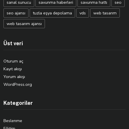
sanal sunucu
savunma haberleri
savunma hattı
seo
seo ajansı
tuzla eşya depolama
vds
web tasarım
web tasarım ajansı
Üst veri
Oturum aç
Kayıt akışı
Yorum akışı
WordPress.org
Kategoriler
Beslenme
Eğitim