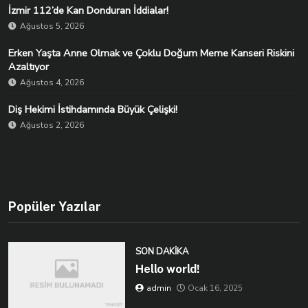
İzmir 112’de Kan Donduran İddialar!
Ağustos 5, 2026
Erken Yaşta Anne Olmak ve Çoklu Doğum Meme Kanseri Riskini
Azaltıyor
Ağustos 4, 2026
Diş Hekimi İstihdamında Büyük Çelişki!
Ağustos 2, 2026
Popüler Yazılar
SON DAKIKA
Hello world!
admin
Ocak 16, 2025