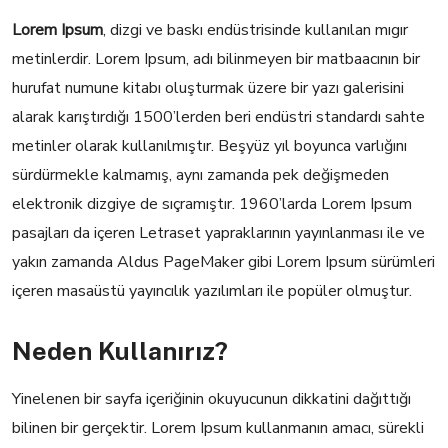
Lorem Ipsum
, dizgi ve baskı endüstrisinde kullanılan mıgır
metinlerdir. Lorem Ipsum, adı bilinmeyen bir matbaacının bir
hurufat numune kitabı oluşturmak üzere bir yazı galerisini
alarak karıştırdığı 1500’lerden beri endüstri standardı sahte
metinler olarak kullanılmıştır. Beşyüz yıl boyunca varlığını
sürdürmekle kalmamış, aynı zamanda pek değişmeden
elektronik dizgiye de sıçramıştır. 1960’larda Lorem Ipsum
pasajları da içeren Letraset yapraklarının yayınlanması ile ve
yakın zamanda Aldus PageMaker gibi Lorem Ipsum sürümleri
içeren masaüstü yayıncılık yazılımları ile popüler olmuştur.
Neden Kullanırız?
Yinelenen bir sayfa içeriğinin okuyucunun dikkatini dağıttığı
bilinen bir gerçektir. Lorem Ipsum kullanmanın amacı, sürekli