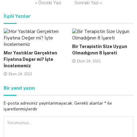
Yazı
« Önceki Yazı
Sonraki Yazı »
gezinmesi
İlgili Yazılar
Bir Terapistin Size Uygun
Mor Yastıklar Gerçekten
Olmadığının 8 İşareti
Fiyatına Değer mi? İşte
Ekim 24, 2021
İncelememiz
Ekim 24, 2021
Bir yanıt yazın
E-posta adresiniz yayınlanmayacak.
Gerekli alanlar
*
ile
işaretlenmişlerdir