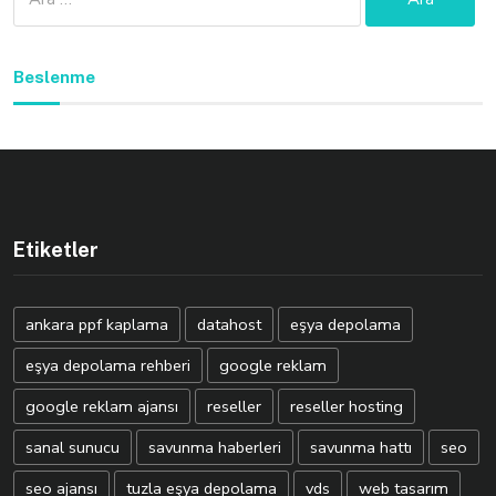
Beslenme
Etiketler
ankara ppf kaplama
datahost
eşya depolama
eşya depolama rehberi
google reklam
google reklam ajansı
reseller
reseller hosting
sanal sunucu
savunma haberleri
savunma hattı
seo
seo ajansı
tuzla eşya depolama
vds
web tasarım