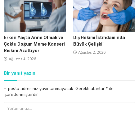
Erken Yaşta Anne Olmak ve
Diş Hekimi İstihdamında
Çoklu Doğum Meme Kanseri
Büyük Çelişki!
Riskini Azaltıyor
Ağustos 2, 2026
Ağustos 4, 2026
Bir yanıt yazın
E-posta adresiniz yayınlanmayacak.
Gerekli alanlar
*
ile
işaretlenmişlerdir