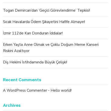
Togan Demircan’dan ‘Geçici Görevlendirme’ Tepkisi!
Sıcak Havalarda Ödem Şikayetini Hafife Almayın!
İzmir 112’de Kan Donduran İddialar!
Erken Yaşta Anne Olmak ve Çoklu Doğum Meme Kanseri
Riskini Azaltıyor
Diş Hekimi İstihdamında Büyük Çelişki!
Recent Comments
A WordPress Commenter
-
Hello world!
Archives