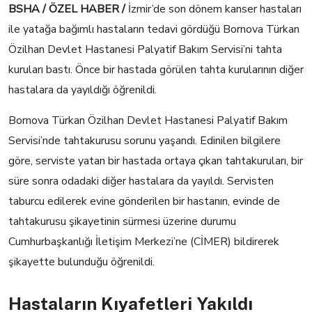
BSHA / ÖZEL HABER /
İzmir’de son dönem kanser hastaları
ile yatağa bağımlı hastaların tedavi gördüğü Bornova Türkan
Özilhan Devlet Hastanesi Palyatif Bakım Servisi’ni tahta
kuruları bastı. Önce bir hastada görülen tahta kurularının diğer
hastalara da yayıldığı öğrenildi.
Bornova Türkan Özilhan Devlet Hastanesi Palyatif Bakım
Servisi’nde tahtakurusu sorunu yaşandı. Edinilen bilgilere
göre, serviste yatan bir hastada ortaya çıkan tahtakuruları, bir
süre sonra odadaki diğer hastalara da yayıldı. Servisten
taburcu edilerek evine gönderilen bir hastanın, evinde de
tahtakurusu şikayetinin sürmesi üzerine durumu
Cumhurbaşkanlığı İletişim Merkezi’ne (CİMER) bildirerek
şikayette bulunduğu öğrenildi.
Hastaların Kıyafetleri Yakıldı