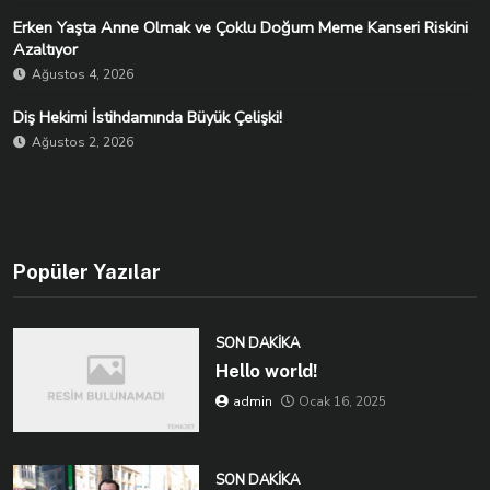
Erken Yaşta Anne Olmak ve Çoklu Doğum Meme Kanseri Riskini
Azaltıyor
Ağustos 4, 2026
Diş Hekimi İstihdamında Büyük Çelişki!
Ağustos 2, 2026
Popüler Yazılar
SON DAKIKA
Hello world!
admin
Ocak 16, 2025
SON DAKIKA