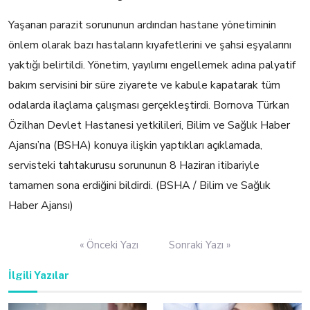
Yaşanan parazit sorununun ardından hastane yönetiminin
önlem olarak bazı hastaların kıyafetlerini ve şahsi eşyalarını
yaktığı belirtildi. Yönetim, yayılımı engellemek adına palyatif
bakım servisini bir süre ziyarete ve kabule kapatarak tüm
odalarda ilaçlama çalışması gerçekleştirdi. Bornova Türkan
Özilhan Devlet Hastanesi yetkilileri, Bilim ve Sağlık Haber
Ajansı’na (BSHA) konuya ilişkin yaptıkları açıklamada,
servisteki tahtakurusu sorununun 8 Haziran itibariyle
tamamen sona erdiğini bildirdi. (BSHA / Bilim ve Sağlık
Haber Ajansı)
Yazı
« Önceki Yazı
Sonraki Yazı »
gezinmesi
İlgili Yazılar