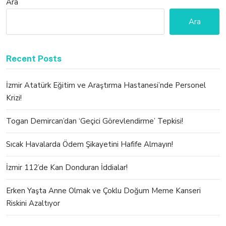
Ara
Ara
Recent Posts
İzmir Atatürk Eğitim ve Araştırma Hastanesi’nde Personel
Krizi!
Togan Demircan’dan ‘Geçici Görevlendirme’ Tepkisi!
Sıcak Havalarda Ödem Şikayetini Hafife Almayın!
İzmir 112’de Kan Donduran İddialar!
Erken Yaşta Anne Olmak ve Çoklu Doğum Meme Kanseri
Riskini Azaltıyor