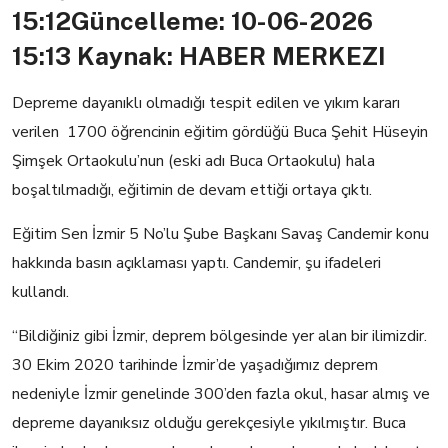
15:12
Güncelleme: 10-06-2026
15:13
Kaynak: HABER MERKEZI
Depreme dayanıklı olmadığı tespit edilen ve yıkım kararı
verilen 1700 öğrencinin eğitim gördüğü Buca Şehit Hüseyin
Şimşek Ortaokulu’nun (eski adı Buca Ortaokulu) hala
boşaltılmadığı, eğitimin de devam ettiği ortaya çıktı.
Eğitim Sen İzmir 5 No’lu Şube Başkanı Savaş Candemir konu
hakkında basın açıklaması yaptı. Candemir, şu ifadeleri
kullandı.
“Bildiğiniz gibi İzmir, deprem bölgesinde yer alan bir ilimizdir.
30 Ekim 2020 tarihinde İzmir’de yaşadığımız deprem
nedeniyle İzmir genelinde 300’den fazla okul, hasar almış ve
depreme dayanıksız olduğu gerekçesiyle yıkılmıştır. Buca