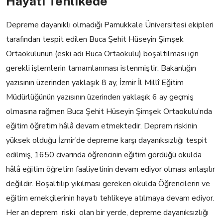
Hayati Tehlikede
Depreme dayanıklı olmadığı Pamukkale Üniversitesi ekipleri
tarafından tespit edilen Buca Şehit Hüseyin Şimşek
Ortaokulunun (eski adı Buca Ortaokulu) boşaltılması için
gerekli işlemlerin tamamlanması istenmiştir. Bakanlığın
yazısının üzerinden yaklaşık 8 ay, İzmir İl Millî Eğitim
Müdürlüğünün yazısının üzerinden yaklaşık 6 ay geçmiş
olmasına rağmen Buca Şehit Hüseyin Şimşek Ortaokulu’nda
eğitim öğretim hâlâ devam etmektedir. Deprem riskinin
yüksek olduğu İzmir’de depreme karşı dayanıksızlığı tespit
edilmiş, 1650 civarında öğrencinin eğitim gördüğü okulda
hâlâ eğitim öğretim faaliyetinin devam ediyor olması anlaşılır
değildir. Boşaltılıp yıkılması gereken okulda Öğrencilerin ve
eğitim emekçilerinin hayatı tehlikeye atılmaya devam ediyor.
Her an deprem riski olan bir yerde, depreme dayanıksızlığı