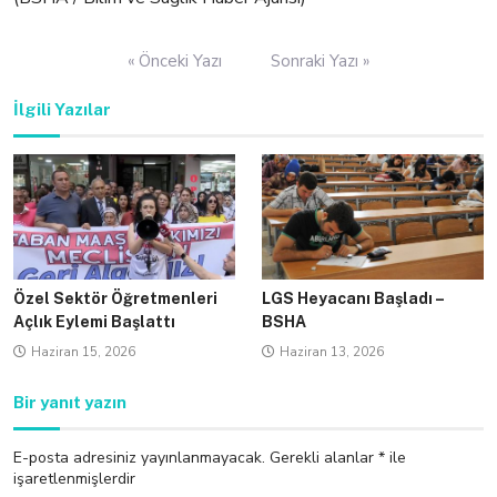
Yazı
« Önceki Yazı
Sonraki Yazı »
gezinmesi
İlgili Yazılar
Özel Sektör Öğretmenleri
LGS Heyacanı Başladı –
Açlık Eylemi Başlattı
BSHA
Haziran 15, 2026
Haziran 13, 2026
Bir yanıt yazın
E-posta adresiniz yayınlanmayacak.
Gerekli alanlar
*
ile
işaretlenmişlerdir