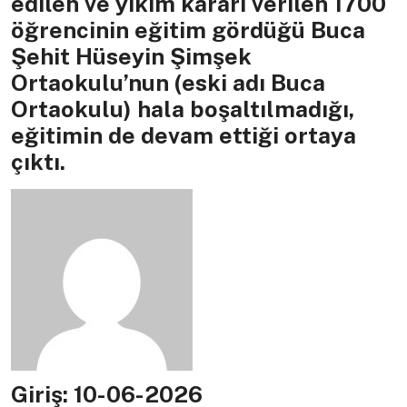
edilen ve yıkım kararı verilen 1700
öğrencinin eğitim gördüğü Buca
Şehit Hüseyin Şimşek
Ortaokulu’nun (eski adı Buca
Ortaokulu) hala boşaltılmadığı,
eğitimin de devam ettiği ortaya
çıktı.
Giriş: 10-06-2026