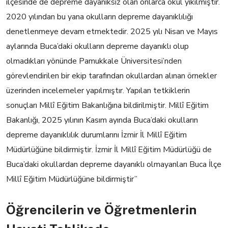
ilçesinde de depreme dayanıksız olan onlarca okul yıkılmıştır.
2020 yılından bu yana okulların depreme dayanıklılığı
denetlenmeye devam etmektedir. 2025 yılı Nisan ve Mayıs
aylarında Buca’daki okulların depreme dayanıklı olup
olmadıkları yönünde Pamukkale Üniversitesi’nden
görevlendirilen bir ekip tarafından okullardan alınan örnekler
üzerinden incelemeler yapılmıştır. Yapılan tetkiklerin
sonuçları Millî Eğitim Bakanlığına bildirilmiştir. Millî Eğitim
Bakanlığı, 2025 yılının Kasım ayında Buca’daki okulların
depreme dayanıklılık durumlarını İzmir İl Millî Eğitim
Müdürlüğüne bildirmiştir. İzmir İl Millî Eğitim Müdürlüğü de
Buca’daki okullardan depreme dayanıklı olmayanları Buca İlçe
Millî Eğitim Müdürlüğüne bildirmiştir”
Öğrencilerin ve Öğretmenlerin