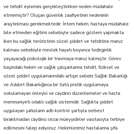
ve tehdit eylemini gerçekleştirirken neden müdahale
etmemiştir? Oluşan güvenlik zaafiyetinin nedeninin
araştırılması gerekmektedir. İntern hekim, hastaya müdahale
bile etmeden eğitimi sebebiyle sadece gözlem yapmakta
iken bu sağlık teröristinin sözel şiddet ve tehditine maruz
kalması sebebiyle meslek hayatı boyunca tedirginlik
yaşayacağı psikolojik bir travmaya maruz kalmıştır. Görev
başındaki hekim ve sağlık çalışanlarına tehdit, fiziksel ve
sözel şiddet uygulamarındaki artışın sebebi Sağlık Bakanlığı
ve Adalet Bakanlığınca bir türlü pratik uygulamaya
sokulamayan önleyici ve caydırıcı düzenlemeler ve hasta
memnuniyeti odaklı sağlık sistemidir. Sağlıkta şiddet
uygulayan şahısların adli kontrol şartıyla serbest
bırakılmadan caydırıcı cezai müeyyideler vasıtasıyla terbiye
edilmesini talep ediyoruz. Hekimlerimiz hastalarına şifa