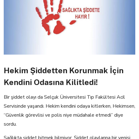
Hekim Şiddetten Korunmak İçin
Kendini Odasına Kilitledi!
Bir şiddet olayı da Selçuk Üniversitesi Tıp Fakültesi Acil
Servisinde yaşandı. Hekim kendini odaya kitlerken, Hekimsen,
“Güvenlik görevlisi ve polis niye müdahale etmedi” diye
sordu.
Sağlıkta şiddet bitmek bilmiyor. Şiddet olaylarına bir yenisi