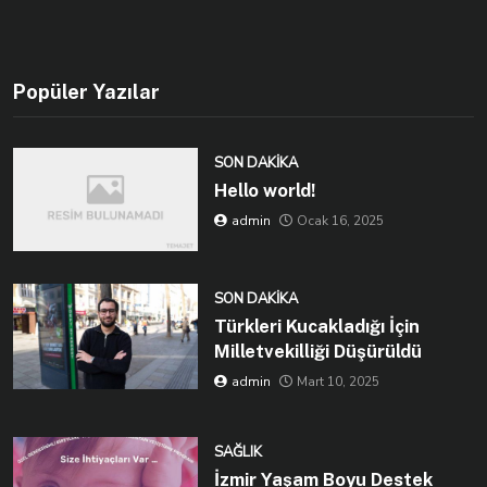
Popüler Yazılar
SON DAKIKA
Hello world!
admin
Ocak 16, 2025
SON DAKIKA
Türkleri Kucakladığı İçin
Milletvekilliği Düşürüldü
admin
Mart 10, 2025
SAĞLIK
İzmir Yaşam Boyu Destek