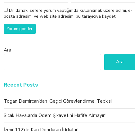
Bir dahaki sefere yorum yaptığımda kullanılmak üzere adımı, e-
posta adresimi ve web site adresimi bu tarayıcıya kaydet.
Ara
Ara
Recent Posts
Togan Demircan’dan ‘Geçici Görevlendirme’ Tepkisi!
Sıcak Havalarda Ödem Şikayetini Hafife Almayın!
İzmir 112’de Kan Donduran İddialar!