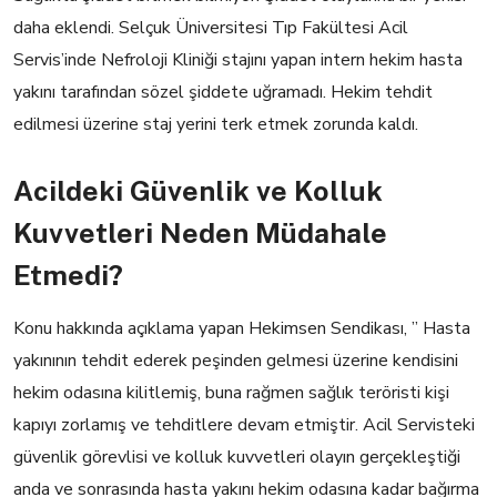
daha eklendi.
Selçuk Üniversitesi Tıp Fakültesi Acil
Servis’inde Nefroloji Kliniği stajını yapan intern hekim hasta
yakını tarafından sözel şiddete uğramadı. Hekim tehdit
edilmesi üzerine staj yerini terk etmek zorunda kaldı.
Acildeki Güvenlik ve Kolluk
Kuvvetleri Neden Müdahale
Etmedi?
Konu hakkında açıklama yapan Hekimsen Sendikası, ” Hasta
yakınının tehdit ederek peşinden gelmesi üzerine kendisini
hekim odasına kilitlemiş, buna rağmen sağlık teröristi kişi
kapıyı zorlamış ve tehditlere devam etmiştir. Acil Servisteki
güvenlik görevlisi ve kolluk kuvvetleri olayın gerçekleştiği
anda ve sonrasında hasta yakını hekim odasına kadar bağırma