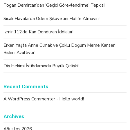
Togan Demircan’dan ‘Geçici Görevlendirme’ Tepkisi!
Sıcak Havalarda Ödem Şikayetini Hafife Almayın!
İzmir 112’de Kan Donduran İddialar!
Erken Yaşta Anne Olmak ve Çoklu Doğum Meme Kanseri
Riskini Azaltıyor
Diş Hekimi İstihdamında Büyük Çelişki!
Recent Comments
A WordPress Commenter
-
Hello world!
Archives
Ağustos 2026