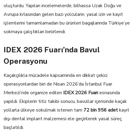
oluşturdu. Yapılan incelemelerde, bilhassa Uzak Doğu ve
Avrupa kıtasından gelen bazı yolcuların, yasal izin ve kayıt
işlemlerini tamamlamadan bu ürünleri bagajlarında Türkiye’ye
sokmaya çalıştıkları belirlendi.
IDEX 2026 Fuarı’nda Bavul
Operasyonu
Kaçakçılıkla mücadele kapsamında en dikkat çekici
operasyonlardan biri de Nisan 2026’da İstanbul Fuar
Merkezi’nde organize edilen
IDEX 2026 Fuarı
esnasında
yapıldı. Ekiplerin titiz takibi sonucu, bavullar içerisinde kaçak
yollarla ülkeye sokulmak istenen tam
72 bin 956 adet
kayıt
dışı dental implant malzemesi ele geçirilerek yasal süreç
başlatıldı.