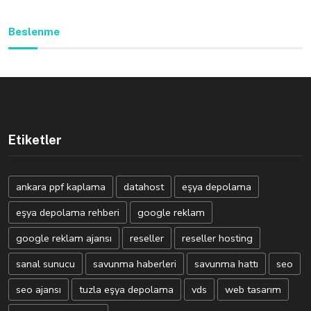
Beslenme
Etiketler
ankara ppf kaplama
datahost
eşya depolama
eşya depolama rehberi
google reklam
google reklam ajansı
reseller
reseller hosting
sanal sunucu
savunma haberleri
savunma hattı
seo
seo ajansı
tuzla eşya depolama
vds
web tasarım