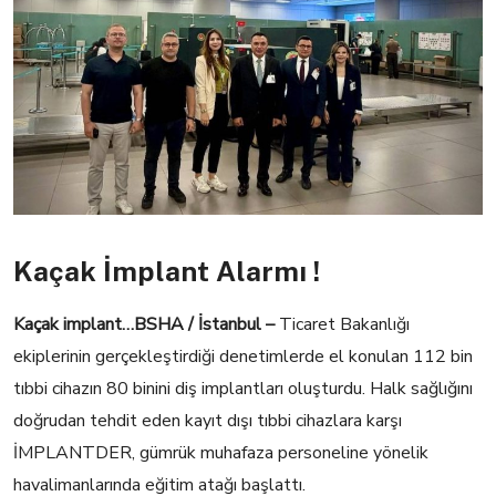
Kaçak İmplant Alarmı !
Kaçak implant…BSHA / İstanbul –
Ticaret Bakanlığı
ekiplerinin gerçekleştirdiği denetimlerde el konulan 112 bin
tıbbi cihazın 80 binini diş implantları oluşturdu. Halk sağlığını
doğrudan tehdit eden kayıt dışı tıbbi cihazlara karşı
İMPLANTDER, gümrük muhafaza personeline yönelik
havalimanlarında eğitim atağı başlattı.