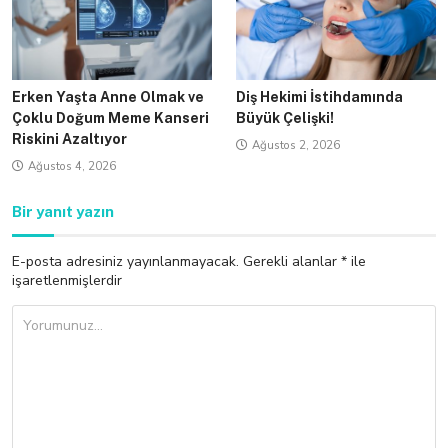
Erken Yaşta Anne Olmak ve
Diş Hekimi İstihdamında
Çoklu Doğum Meme Kanseri
Büyük Çelişki!
Riskini Azaltıyor
Ağustos 2, 2026
Ağustos 4, 2026
Bir yanıt yazın
E-posta adresiniz yayınlanmayacak.
Gerekli alanlar
*
ile
işaretlenmişlerdir