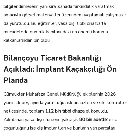
bilgilendirmelerin yanı sıra, sahada farkındalık yaratmak
amacıyla görsel materyaller üzerinden uygulamalı çalışmalar
da yürütüldü. Bu eğitimler, yasa dışı tıbbi cihazlarla
mücadelede gümrük kapılarındaki en önemli koruma
kalkanlarından biri oldu.
Bilançoyu Ticaret Bakanlığı
Açıkladı: İmplant Kaçakçılığı Ön
Planda
Gümrükler Muhafaza Genel Müdürlüğü ekiplerinin 2026
yılının ilk beş ayında yürüttüğü risk analizleri ve sıkı kontroller
neticesinde, toplam
112 bin tıbbi cihaza
el konuldu.
Yakalanan yasa dışı ürünlerin yaklaşık
80 bin adetlik
ezici
çoğunluğunu ise diş implantları ve bunların yan parçaları