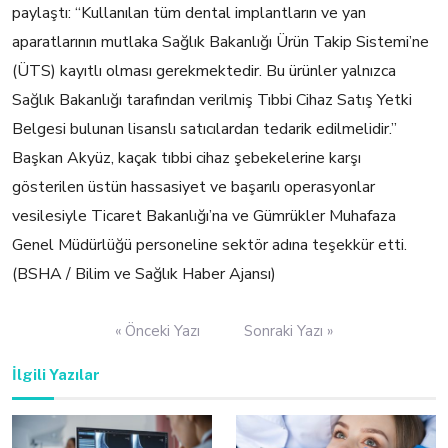
paylaştı: “Kullanılan tüm dental implantların ve yan
aparatlarının mutlaka Sağlık Bakanlığı Ürün Takip Sistemi’ne
(ÜTS) kayıtlı olması gerekmektedir. Bu ürünler yalnızca
Sağlık Bakanlığı tarafından verilmiş Tıbbi Cihaz Satış Yetki
Belgesi bulunan lisanslı satıcılardan tedarik edilmelidir.”
Başkan Akyüz, kaçak tıbbi cihaz şebekelerine karşı
gösterilen üstün hassasiyet ve başarılı operasyonlar
vesilesiyle Ticaret Bakanlığı’na ve Gümrükler Muhafaza
Genel Müdürlüğü personeline sektör adına teşekkür etti.
(BSHA / Bilim ve Sağlık Haber Ajansı)
Yazı
« Önceki Yazı
Sonraki Yazı »
gezinmesi
İlgili Yazılar