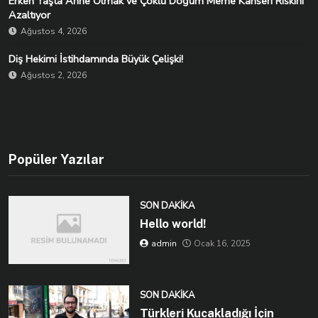
Erken Yaşta Anne Olmak ve Çoklu Doğum Meme Kanseri Riskini
Azaltıyor
Ağustos 4, 2026
Diş Hekimi İstihdamında Büyük Çelişki!
Ağustos 2, 2026
Popüler Yazılar
SON DAKIKA
Hello world!
admin
Ocak 16, 2025
SON DAKIKA
Türkleri Kucakladığı İçin