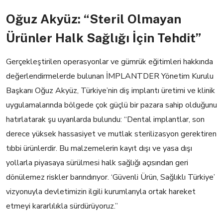
Oğuz Akyüz: “Steril Olmayan
Ürünler Halk Sağlığı İçin Tehdit”
Gerçekleştirilen operasyonlar ve gümrük eğitimleri hakkında
değerlendirmelerde bulunan İMPLANTDER Yönetim Kurulu
Başkanı Oğuz Akyüz, Türkiye’nin diş implantı üretimi ve klinik
uygulamalarında bölgede çok güçlü bir pazara sahip olduğunu
hatırlatarak şu uyarılarda bulundu: “Dental implantlar, son
derece yüksek hassasiyet ve mutlak sterilizasyon gerektiren
tıbbi ürünlerdir. Bu malzemelerin kayıt dışı ve yasa dışı
yollarla piyasaya sürülmesi halk sağlığı açısından geri
dönülemez riskler barındırıyor. ‘Güvenli Ürün, Sağlıklı Türkiye’
vizyonuyla devletimizin ilgili kurumlarıyla ortak hareket
etmeyi kararlılıkla sürdürüyoruz.”