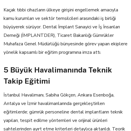
Kaçak tıbbi cihazların ülkeye girişini engellemek amacıyla
kamu kurumları ve sektör temsilcileri arasındaki iş birliği
büyüyerek sürüyor. Dental İmplant Sanayici ve İş İnsanları
Derneği (İMPLANTDER), Ticaret Bakanlığı Gümrükler
Muhafaza Genel Müdürlüğü bünyesinde görev yapan ekiplere
yönelik kapsamlı bir eğitim programına imza attı.
5 Büyük Havalimanında Teknik
Takip Eğitimi
İstanbul Havalimanı, Sabiha Gökçen, Ankara Esenboğa,
Antalya ve İzmir havalimanlarında gerçekleştirilen
eğitimlerde; gümrük personeline dental implantların teknik
yapıları, tespit edilme yöntemleri ve orijinal ürünleri
sahtelerinden ayırt etme kriterleri detaylıca aktarıldı. Teorik