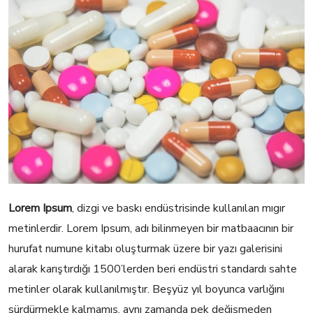
Lorem Ipsum
, dizgi ve baskı endüstrisinde kullanılan mıgır
metinlerdir. Lorem Ipsum, adı bilinmeyen bir matbaacının bir
hurufat numune kitabı oluşturmak üzere bir yazı galerisini
alarak karıştırdığı 1500’lerden beri endüstri standardı sahte
metinler olarak kullanılmıştır. Beşyüz yıl boyunca varlığını
sürdürmekle kalmamış, aynı zamanda pek değişmeden