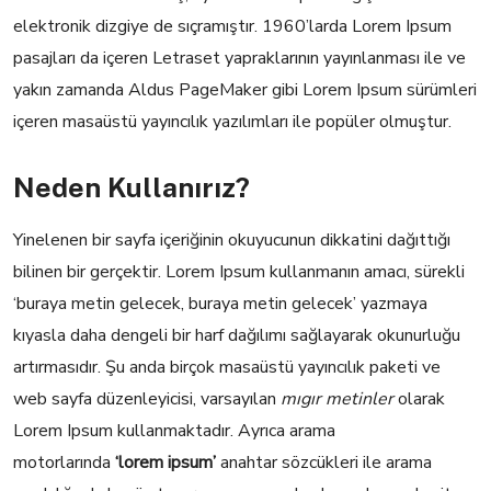
elektronik dizgiye de sıçramıştır. 1960’larda Lorem Ipsum
pasajları da içeren Letraset yapraklarının yayınlanması ile ve
yakın zamanda Aldus PageMaker gibi Lorem Ipsum sürümleri
içeren masaüstü yayıncılık yazılımları ile popüler olmuştur.
Neden Kullanırız?
Yinelenen bir sayfa içeriğinin okuyucunun dikkatini dağıttığı
bilinen bir gerçektir. Lorem Ipsum kullanmanın amacı, sürekli
‘buraya metin gelecek, buraya metin gelecek’ yazmaya
kıyasla daha dengeli bir harf dağılımı sağlayarak okunurluğu
artırmasıdır. Şu anda birçok masaüstü yayıncılık paketi ve
web sayfa düzenleyicisi, varsayılan
mıgır metinler
olarak
Lorem Ipsum kullanmaktadır. Ayrıca arama
motorlarında
‘lorem ipsum’
anahtar sözcükleri ile arama