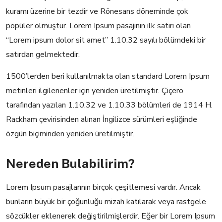
kuramı üzerine bir tezdir ve Rönesans döneminde çok
popüler olmuştur. Lorem Ipsum pasajının ilk satırı olan
“Lorem ipsum dolor sit amet” 1.10.32 sayılı bölümdeki bir
satırdan gelmektedir.
1500’lerden beri kullanılmakta olan standard Lorem Ipsum
metinleri ilgilenenler için yeniden üretilmiştir. Çiçero
tarafından yazılan 1.10.32 ve 1.10.33 bölümleri de 1914 H.
Rackham çevirisinden alınan İngilizce sürümleri eşliğinde
özgün biçiminden yeniden üretilmiştir.
Nereden Bulabilirim?
Lorem Ipsum pasajlarının birçok çeşitlemesi vardır. Ancak
bunların büyük bir çoğunluğu mizah katılarak veya rastgele
sözcükler eklenerek değiştirilmişlerdir. Eğer bir Lorem Ipsum