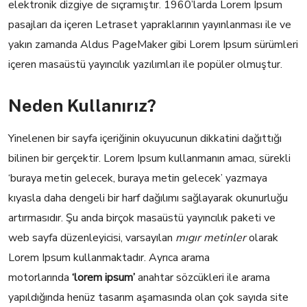
elektronik dizgiye de sıçramıştır. 1960’larda Lorem Ipsum
pasajları da içeren Letraset yapraklarının yayınlanması ile ve
yakın zamanda Aldus PageMaker gibi Lorem Ipsum sürümleri
içeren masaüstü yayıncılık yazılımları ile popüler olmuştur.
Neden Kullanırız?
Yinelenen bir sayfa içeriğinin okuyucunun dikkatini dağıttığı
bilinen bir gerçektir. Lorem Ipsum kullanmanın amacı, sürekli
‘buraya metin gelecek, buraya metin gelecek’ yazmaya
kıyasla daha dengeli bir harf dağılımı sağlayarak okunurluğu
artırmasıdır. Şu anda birçok masaüstü yayıncılık paketi ve
web sayfa düzenleyicisi, varsayılan
mıgır metinler
olarak
Lorem Ipsum kullanmaktadır. Ayrıca arama
motorlarında
‘lorem ipsum’
anahtar sözcükleri ile arama
yapıldığında henüz tasarım aşamasında olan çok sayıda site