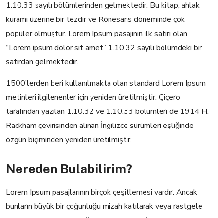
1.10.33 sayılı bölümlerinden gelmektedir. Bu kitap, ahlak
kuramı üzerine bir tezdir ve Rönesans döneminde çok
popüler olmuştur. Lorem Ipsum pasajının ilk satırı olan
“Lorem ipsum dolor sit amet” 1.10.32 sayılı bölümdeki bir
satırdan gelmektedir.
1500’lerden beri kullanılmakta olan standard Lorem Ipsum
metinleri ilgilenenler için yeniden üretilmiştir. Çiçero
tarafından yazılan 1.10.32 ve 1.10.33 bölümleri de 1914 H.
Rackham çevirisinden alınan İngilizce sürümleri eşliğinde
özgün biçiminden yeniden üretilmiştir.
Nereden Bulabilirim?
Lorem Ipsum pasajlarının birçok çeşitlemesi vardır. Ancak
bunların büyük bir çoğunluğu mizah katılarak veya rastgele