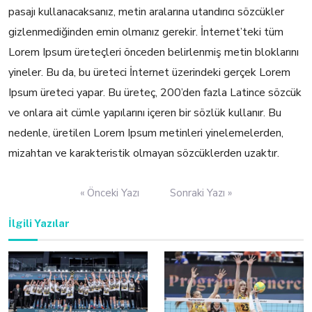
pasajı kullanacaksanız, metin aralarına utandırıcı sözcükler
gizlenmediğinden emin olmanız gerekir. İnternet’teki tüm
Lorem Ipsum üreteçleri önceden belirlenmiş metin bloklarını
yineler. Bu da, bu üreteci İnternet üzerindeki gerçek Lorem
Ipsum üreteci yapar. Bu üreteç, 200’den fazla Latince sözcük
ve onlara ait cümle yapılarını içeren bir sözlük kullanır. Bu
nedenle, üretilen Lorem Ipsum metinleri yinelemelerden,
mizahtan ve karakteristik olmayan sözcüklerden uzaktır.
Yazı
« Önceki Yazı
Sonraki Yazı »
gezinmesi
İlgili Yazılar