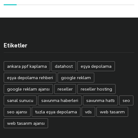
Etiketler
ankara ppf kaplama
datahost
eşya depolama
eşya depolama rehberi
google reklam
google reklam ajansı
reseller
reseller hosting
sanal sunucu
savunma haberleri
savunma hattı
seo
seo ajansı
tuzla eşya depolama
vds
web tasarım
web tasarım ajansı