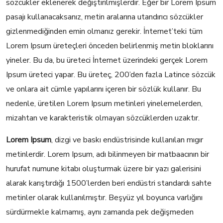
sözcükler eklenerek değiştirilmişlerdir. Eğer bir Lorem Ipsum
pasajı kullanacaksanız, metin aralarına utandırıcı sözcükler
gizlenmediğinden emin olmanız gerekir. İnternet’teki tüm
Lorem Ipsum üreteçleri önceden belirlenmiş metin bloklarını
yineler. Bu da, bu üreteci İnternet üzerindeki gerçek Lorem
Ipsum üreteci yapar. Bu üreteç, 200’den fazla Latince sözcük
ve onlara ait cümle yapılarını içeren bir sözlük kullanır. Bu
nedenle, üretilen Lorem Ipsum metinleri yinelemelerden,
mizahtan ve karakteristik olmayan sözcüklerden uzaktır.
Lorem Ipsum
, dizgi ve baskı endüstrisinde kullanılan mıgır
metinlerdir. Lorem Ipsum, adı bilinmeyen bir matbaacının bir
hurufat numune kitabı oluşturmak üzere bir yazı galerisini
alarak karıştırdığı 1500’lerden beri endüstri standardı sahte
metinler olarak kullanılmıştır. Beşyüz yıl boyunca varlığını
sürdürmekle kalmamış, aynı zamanda pek değişmeden