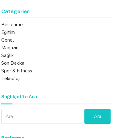
Categories
Beslenme
Eğitim
Genel
Magazin
Sağlık
Son Dakika
Spor & Fitness
Teknoloji
Sağlıkjet’te Ara
Arama:
Beslenme