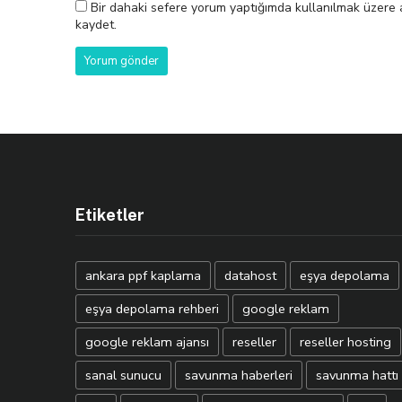
Bir dahaki sefere yorum yaptığımda kullanılmak üzere a
kaydet.
Etiketler
ankara ppf kaplama
datahost
eşya depolama
eşya depolama rehberi
google reklam
google reklam ajansı
reseller
reseller hosting
sanal sunucu
savunma haberleri
savunma hattı