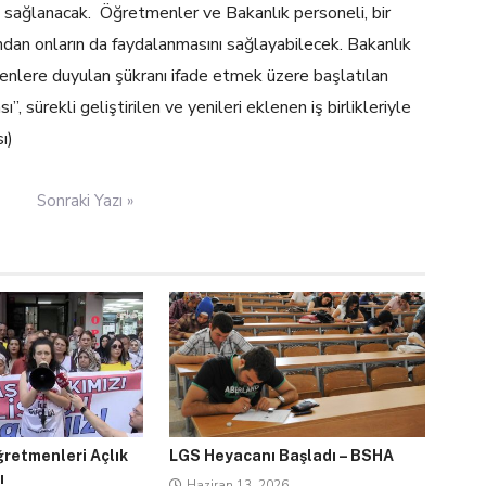
 da sağlanacak. Öğretmenler ve Bakanlık personeli, bir
ndan onların da faydalanmasını sağlayabilecek. Bakanlık
menlere duyulan şükranı ifade etmek üzere başlatılan
sürekli geliştirilen ve yenileri eklenen iş birlikleriyle
ı)
Sonraki Yazı »
retmenleri Açlık
LGS Heyacanı Başladı – BSHA
ı
Haziran 13, 2026