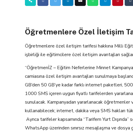
Öğretmenlere Özel İletişim Ta
Öğretmenlere özel iletişim tarifesi hakkına Milli Eğ
işbirliği ile eğitimcilere özel iletişim avantajları sağlan
“ÖğretmenİZ – Eğitim Neferlerine Minnet Kampanyası
camiasına özel iletişim avantajları sunulmaya başlan
GB’den 50 GB’ye kadar farklı internet paketleri, 5
1000 SMS içeren uygun fiyatlı tarifelerden yararlanab
sunulacak. Kampanyadan yararlanacak öğretmenler ve 
kullanabilecek; internet, dakika veya SMS hakları tü
Ayrıca tarifeler kapsamında “Tarifem Yurt Dışında” ser
WhatsApp üzerinden sınırsız mesajlaşma ve dosya gö