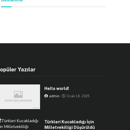
opüler Yazılar
Hello world!
admin
Ocak 16, 2025
Türkleri Kucakladığı İçin
Milletvekilliği Düşürüldü