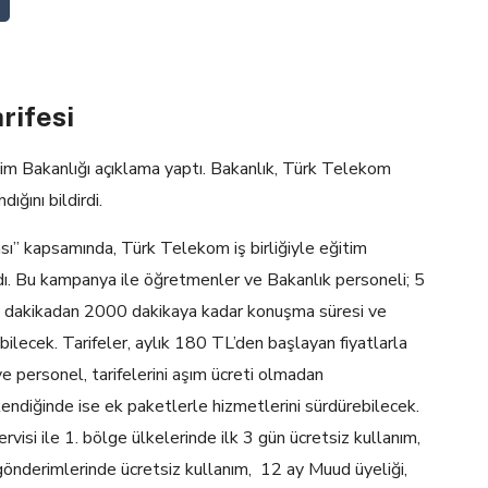
rifesi
itim Bakanlığı açıklama yaptı. Bakanlık, Türk Telekom
dığını bildirdi.
” kapsamında, Türk Telekom iş birliğiyle eğitim
dı. Bu kampanya ile öğretmenler ve Bakanlık personeli; 5
00 dakikadan 2000 dakikaya kadar konuşma süresi ve
ilecek. Tarifeler, aylık 180 TL’den başlayan fiyatlarla
personel, tarifelerini aşım ücreti olmadan
kendiğinde ise ek paketlerle hizmetlerini sürdürebilecek.
visi ile 1. bölge ülkelerinde ilk 3 gün ücretsiz kullanım,
nderimlerinde ücretsiz kullanım, 12 ay Muud üyeliği,