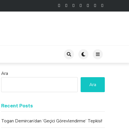
Ara
Ara
Recent Posts
Togan Demircan’dan ‘Geçici Görevlendirme’ Tepkisi!