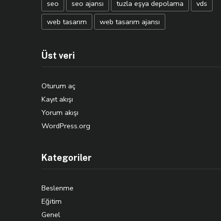
seo
seo ajansı
tuzla eşya depolama
vds
web tasarım
web tasarım ajansı
Üst veri
Oturum aç
Kayıt akışı
Yorum akışı
WordPress.org
Kategoriler
Beslenme
Eğitim
Genel