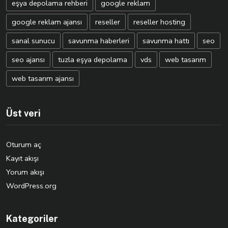
eşya depolama rehberi
google reklam
google reklam ajansı
reseller
reseller hosting
sanal sunucu
savunma haberleri
savunma hattı
seo
seo ajansı
tuzla eşya depolama
vds
web tasarım
web tasarım ajansı
Üst veri
Oturum aç
Kayıt akışı
Yorum akışı
WordPress.org
Kategoriler