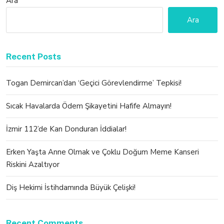
Ara
Ara
Recent Posts
Togan Demircan’dan ‘Geçici Görevlendirme’ Tepkisi!
Sıcak Havalarda Ödem Şikayetini Hafife Almayın!
İzmir 112’de Kan Donduran İddialar!
Erken Yaşta Anne Olmak ve Çoklu Doğum Meme Kanseri
Riskini Azaltıyor
Diş Hekimi İstihdamında Büyük Çelişki!
Recent Comments