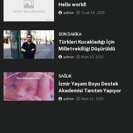
Hello world!
admin
Ocak 16, 2025
SON DAKIKA
Türkleri Kucakladığı İçin
Milletvekilliği Düşürüldü
admin
Mart 10, 2025
SAĞLIK
İzmir Yaşam Boyu Destek
Akademisi Tanıtım Yapıyor
admin
Mart 12, 2025