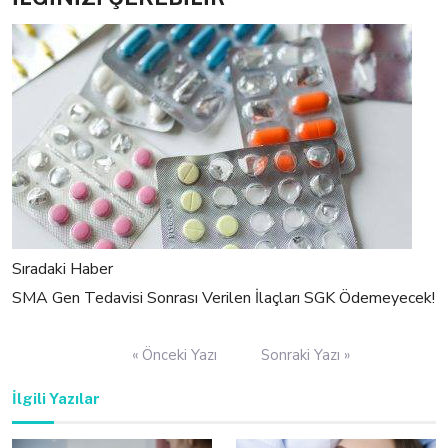
Sıradaki Haber
SMA Gen Tedavisi Sonrası Verilen İlaçları SGK Ödemeyecek!
Yazı
« Önceki Yazı
Sonraki Yazı »
gezinmesi
İlgili Yazılar