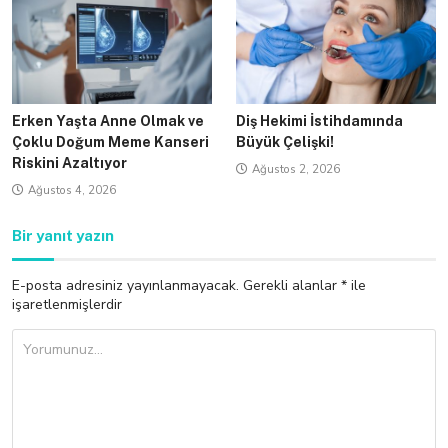
Erken Yaşta Anne Olmak ve
Diş Hekimi İstihdamında
Çoklu Doğum Meme Kanseri
Büyük Çelişki!
Riskini Azaltıyor
Ağustos 2, 2026
Ağustos 4, 2026
Bir yanıt yazın
E-posta adresiniz yayınlanmayacak.
Gerekli alanlar
*
ile
işaretlenmişlerdir