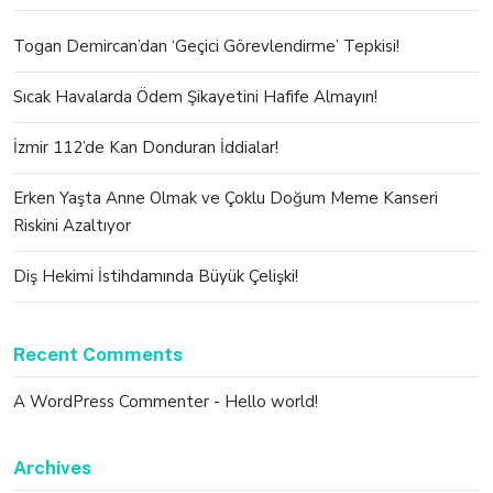
Togan Demircan’dan ‘Geçici Görevlendirme’ Tepkisi!
Sıcak Havalarda Ödem Şikayetini Hafife Almayın!
İzmir 112’de Kan Donduran İddialar!
Erken Yaşta Anne Olmak ve Çoklu Doğum Meme Kanseri
Riskini Azaltıyor
Diş Hekimi İstihdamında Büyük Çelişki!
Recent Comments
A WordPress Commenter
-
Hello world!
Archives