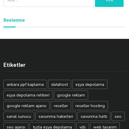
Beslenme
Etiketler
ankara ppf kaplama
datahost
eşya depolama
eşya depolama rehberi
google reklam
google reklam ajansı
reseller
reseller hosting
sanal sunucu
savunma haberleri
savunma hattı
seo
seo ajansı
tuzla eşya depolama
vds
web tasarım