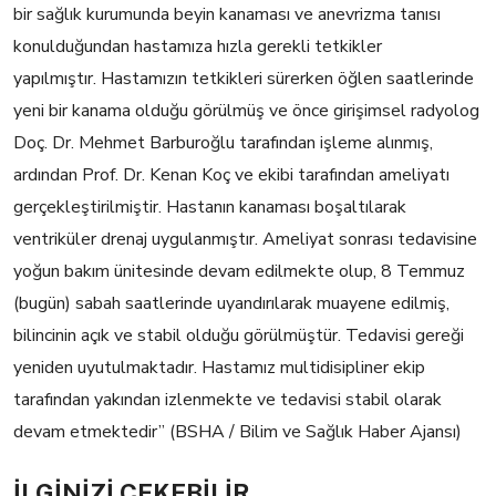
bir sağlık kurumunda beyin kanaması ve anevrizma tanısı
konulduğundan hastamıza hızla gerekli tetkikler
yapılmıştır. Hastamızın tetkikleri sürerken öğlen saatlerinde
yeni bir kanama olduğu görülmüş ve önce girişimsel radyolog
Doç. Dr. Mehmet Barburoğlu tarafından işleme alınmış,
ardından Prof. Dr. Kenan Koç ve ekibi tarafından ameliyatı
gerçekleştirilmiştir. Hastanın kanaması boşaltılarak
ventriküler drenaj uygulanmıştır. Ameliyat sonrası tedavisine
yoğun bakım ünitesinde devam edilmekte olup, 8 Temmuz
(bugün) sabah saatlerinde uyandırılarak muayene edilmiş,
bilincinin açık ve stabil olduğu görülmüştür. Tedavisi gereği
yeniden uyutulmaktadır. Hastamız multidisipliner ekip
tarafından yakından izlenmekte ve tedavisi stabil olarak
devam etmektedir” (BSHA / Bilim ve Sağlık Haber Ajansı)
İLGİNİZİ
ÇEKEBİLİR