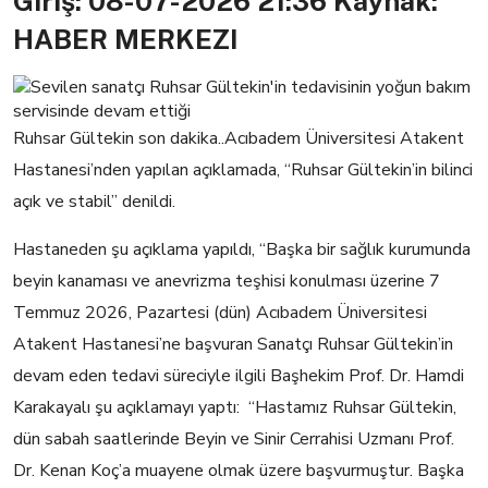
Giriş: 08-07-2026 21:36
Kaynak:
HABER MERKEZI
Ruhsar Gültekin son dakika..Acıbadem Üniversitesi Atakent
Hastanesi’nden yapılan açıklamada, “Ruhsar Gültekin’in bilinci
açık ve stabil” denildi.
Hastaneden şu açıklama yapıldı, “Başka bir sağlık kurumunda
beyin kanaması ve anevrizma teşhisi konulması üzerine 7
Temmuz 2026, Pazartesi (dün) Acıbadem Üniversitesi
Atakent Hastanesi’ne başvuran Sanatçı Ruhsar Gültekin’in
devam eden tedavi süreciyle ilgili Başhekim Prof. Dr. Hamdi
Karakayalı şu açıklamayı yaptı: “Hastamız Ruhsar Gültekin,
dün sabah saatlerinde Beyin ve Sinir Cerrahisi Uzmanı Prof.
Dr. Kenan Koç’a muayene olmak üzere başvurmuştur. Başka