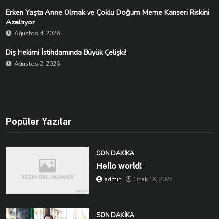
Erken Yaşta Anne Olmak ve Çoklu Doğum Meme Kanseri Riskini
Azaltıyor
Ağustos 4, 2026
Diş Hekimi İstihdamında Büyük Çelişki!
Ağustos 2, 2026
Popüler Yazılar
SON DAKIKA
Hello world!
admin
Ocak 16, 2025
SON DAKIKA