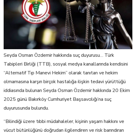
Seyda Osman Özdemir hakkında suç duyurusu… Türk
Tabipleri Birliği (TTB), sosyal medya kanallarında kendisini
“Alternatif Tıp Manevi Hekim” olarak tanıtan ve hekim
olmamasına karşın birçok hastalığa ilişkin tedavi yürüttüğü
iddiasında bulunan Seyda Osman Özdemir hakkında 20 Ekim
2025 günü Bakırköy Cumhuriyet Başsavcılığı’na suç
duyurusunda bulundu.
“Bilindiği üzere tıbbi müdahaleler, kişinin yaşam hakkını ve
vücut bütünlüğünü doğrudan ilgilendiren ve risk barındıran