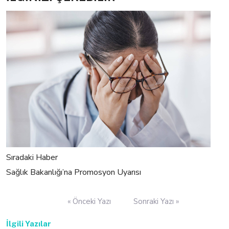
Sıradaki Haber
Sağlık Bakanlığı’na Promosyon Uyarısı
Yazı
« Önceki Yazı
Sonraki Yazı »
gezinmesi
İlgili Yazılar