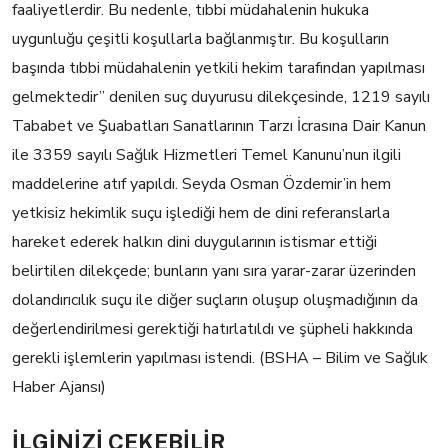
faaliyetlerdir. Bu nedenle, tıbbi müdahalenin hukuka
uygunluğu çeşitli koşullarla bağlanmıştır. Bu koşulların
başında tıbbi müdahalenin yetkili hekim tarafından yapılması
gelmektedir” denilen suç duyurusu dilekçesinde, 1219 sayılı
Tababet ve Şuabatları Sanatlarının Tarzı İcrasına Dair Kanun
ile 3359 sayılı Sağlık Hizmetleri Temel Kanunu’nun ilgili
maddelerine atıf yapıldı. Seyda Osman Özdemir’in hem
yetkisiz hekimlik suçu işlediği hem de dini referanslarla
hareket ederek halkın dini duygularının istismar ettiği
belirtilen dilekçede; bunların yanı sıra yarar-zarar üzerinden
dolandırıcılık suçu ile diğer suçların oluşup oluşmadığının da
değerlendirilmesi gerektiği hatırlatıldı ve şüpheli hakkında
gerekli işlemlerin yapılması istendi. (BSHA – Bilim ve Sağlık
Haber Ajansı)
İLGİNİZİ
ÇEKEBİLİR