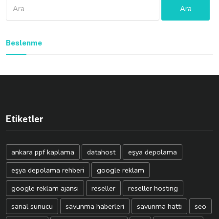
Arama:
Beslenme
Etiketler
ankara ppf kaplama
datahost
eşya depolama
eşya depolama rehberi
google reklam
google reklam ajansı
reseller
reseller hosting
sanal sunucu
savunma haberleri
savunma hattı
seo