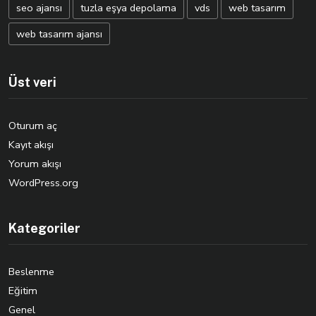
seo ajansı
tuzla eşya depolama
vds
web tasarım
web tasarım ajansı
Üst veri
Oturum aç
Kayıt akışı
Yorum akışı
WordPress.org
Kategoriler
Beslenme
Eğitim
Genel