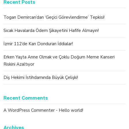
Recent Posts
Togan Demircan’dan ‘Geçici Görevlendirme’ Tepkisi!
Sıcak Havalarda Ödem Şikayetini Hafife Almayın!
İzmir 112’de Kan Donduran İddialar!
Erken Yaşta Anne Olmak ve Çoklu Doğum Meme Kanseri
Riskini Azaltıyor
Diş Hekimi İstihdamında Büyük Çelişki!
Recent Comments
A WordPress Commenter
-
Hello world!
Archives