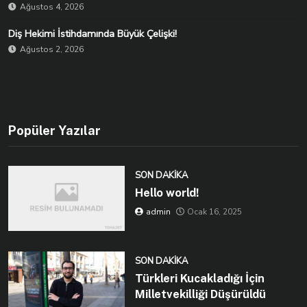
Ağustos 4, 2026
Diş Hekimi İstihdamında Büyük Çelişki!
Ağustos 2, 2026
Popüler Yazılar
SON DAKIKA
Hello world!
admin
Ocak 16, 2025
SON DAKIKA
Türkleri Kucakladığı İçin
Milletvekilliği Düşürüldü