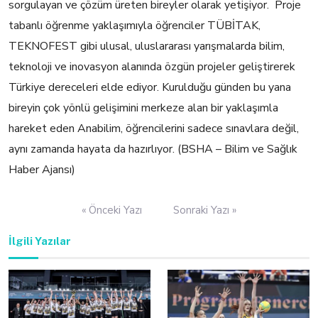
sorgulayan ve çözüm üreten bireyler olarak yetişiyor. Proje
tabanlı öğrenme yaklaşımıyla öğrenciler TÜBİTAK,
TEKNOFEST gibi ulusal, uluslararası yarışmalarda bilim,
teknoloji ve inovasyon alanında özgün projeler geliştirerek
Türkiye dereceleri elde ediyor. Kurulduğu günden bu yana
bireyin çok yönlü gelişimini merkeze alan bir yaklaşımla
hareket eden Anabilim, öğrencilerini sadece sınavlara değil,
aynı zamanda hayata da hazırlıyor. (BSHA – Bilim ve Sağlık
Haber Ajansı)
Yazı
« Önceki Yazı
Sonraki Yazı »
gezinmesi
İlgili Yazılar