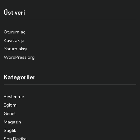
Üst veri
Oturum aç
Kayıt akışı
Yorum akışı
WordPress.org
Kategoriler
Beslenme
Eğitim
Genel
Magazin
Sağlık
Son Dakika