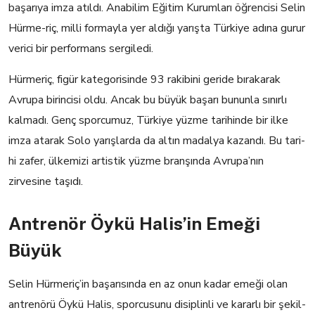
başarıya imza atıldı. Anabilim Eğitim Kurumları öğrencisi Selin
Hürme-riç, milli formayla yer aldığı yarışta Türkiye adına gurur
verici bir performans sergiledi.
Hürmeriç, figür kategorisinde 93 rakibini geride bırakarak
Avrupa birincisi oldu. Ancak bu büyük başarı bununla sınırlı
kalmadı. Genç sporcumuz, Türkiye yüzme tarihinde bir ilke
imza atarak Solo yarışlarda da altın madalya kazandı. Bu tari-
hi zafer, ülkemizi artistik yüzme branşında Avrupa’nın
zirvesine taşıdı.
Antrenör Öykü Halis’in Emeği
Büyük
Selin Hürmeriç’in başarısında en az onun kadar emeği olan
antrenörü Öykü Halis, sporcusunu disiplinli ve kararlı bir şekil-