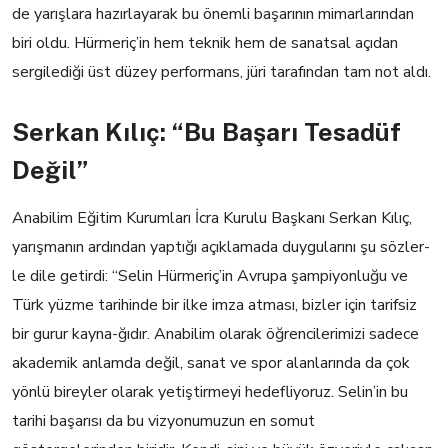
de yarışlara hazırlayarak bu önemli başarının mimarlarından
biri oldu. Hürmeriç’in hem teknik hem de sanatsal açıdan
sergilediği üst düzey performans, jüri tarafından tam not aldı.
Serkan Kılıç: “Bu Başarı Tesadüf
Değil”
Anabilim Eğitim Kurumları İcra Kurulu Başkanı Serkan Kılıç,
yarışmanın ardından yaptığı açıklamada duygularını şu sözler-
le dile getirdi: “Selin Hürmeriç’in Avrupa şampiyonluğu ve
Türk yüzme tarihinde bir ilke imza atması, bizler için tarifsiz
bir gurur kayna-ğıdır. Anabilim olarak öğrencilerimizi sadece
akademik anlamda değil, sanat ve spor alanlarında da çok
yönlü bireyler olarak yetiştirmeyi hedefliyoruz. Selin’in bu
tarihi başarısı da bu vizyonumuzun en somut