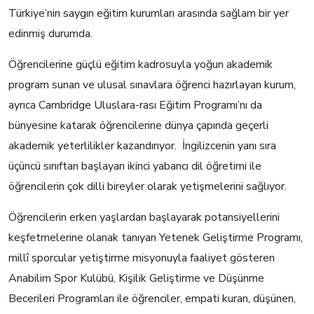
Türkiye’nin saygın eğitim kurumları arasında sağlam bir yer
edinmiş durumda.
Öğrencilerine güçlü eğitim kadrosuyla yoğun akademik
program sunan ve ulusal sınavlara öğrenci hazırlayan kurum,
ayrıca Cambridge Uluslara-rası Eğitim Programı’nı da
bünyesine katarak öğrencilerine dünya çapında geçerli
akademik yeterlilikler kazandırıyor. İngilizcenin yanı sıra
üçüncü sınıftan başlayan ikinci yabancı dil öğretimi ile
öğrencilerin çok dilli bireyler olarak yetişmelerini sağlıyor.
Öğrencilerin erken yaşlardan başlayarak potansiyellerini
keşfetmelerine olanak tanıyan Yetenek Geliştirme Programı,
millî sporcular yetiştirme misyonuyla faaliyet gösteren
Anabilim Spor Kulübü, Kişilik Geliştirme ve Düşünme
Becerileri Programları ile öğrenciler, empati kuran, düşünen,