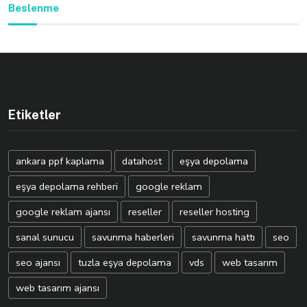
Beslenme
Etiketler
ankara ppf kaplama
datahost
eşya depolama
eşya depolama rehberi
google reklam
google reklam ajansı
reseller
reseller hosting
sanal sunucu
savunma haberleri
savunma hattı
seo
seo ajansı
tuzla eşya depolama
vds
web tasarım
web tasarım ajansı