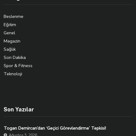
Beslenme
Eğitim
Genel
Magazin
Sağlık
Son Dakika
Spor & Fitness
Teknoloji
Son Yazılar
Togan Demircan’dan ‘Geçici Görevlendirme’ Tepkisi!
Ağustos 5, 2026