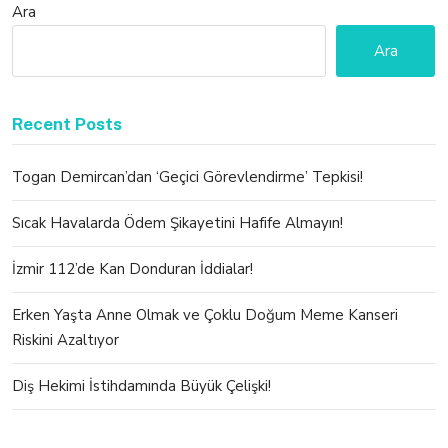
Ara
Ara
Recent Posts
Togan Demircan’dan ‘Geçici Görevlendirme’ Tepkisi!
Sıcak Havalarda Ödem Şikayetini Hafife Almayın!
İzmir 112’de Kan Donduran İddialar!
Erken Yaşta Anne Olmak ve Çoklu Doğum Meme Kanseri
Riskini Azaltıyor
Diş Hekimi İstihdamında Büyük Çelişki!