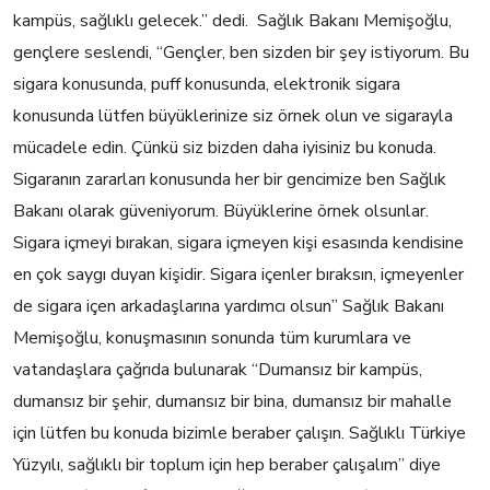
kampüs, sağlıklı gelecek.” dedi. Sağlık Bakanı Memişoğlu,
gençlere seslendi, “Gençler, ben sizden bir şey istiyorum. Bu
sigara konusunda, puff konusunda, elektronik sigara
konusunda lütfen büyüklerinize siz örnek olun ve sigarayla
mücadele edin. Çünkü siz bizden daha iyisiniz bu konuda.
Sigaranın zararları konusunda her bir gencimize ben Sağlık
Bakanı olarak güveniyorum. Büyüklerine örnek olsunlar.
Sigara içmeyi bırakan, sigara içmeyen kişi esasında kendisine
en çok saygı duyan kişidir. Sigara içenler bıraksın, içmeyenler
de sigara içen arkadaşlarına yardımcı olsun” Sağlık Bakanı
Memişoğlu, konuşmasının sonunda tüm kurumlara ve
vatandaşlara çağrıda bulunarak “Dumansız bir kampüs,
dumansız bir şehir, dumansız bir bina, dumansız bir mahalle
için lütfen bu konuda bizimle beraber çalışın. Sağlıklı Türkiye
Yüzyılı, sağlıklı bir toplum için hep beraber çalışalım” diye