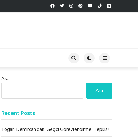
Ara
Ara
Recent Posts
Togan Demircan’dan ‘Geçici Görevlendirme’ Tepkisi!