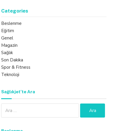
Categories
Beslenme
Eğitim
Genel
Magazin
Sağlık
Son Dakika
Spor & Fitness
Teknoloji
Sağlıkjet’te Ara
Arama:
Beslenme