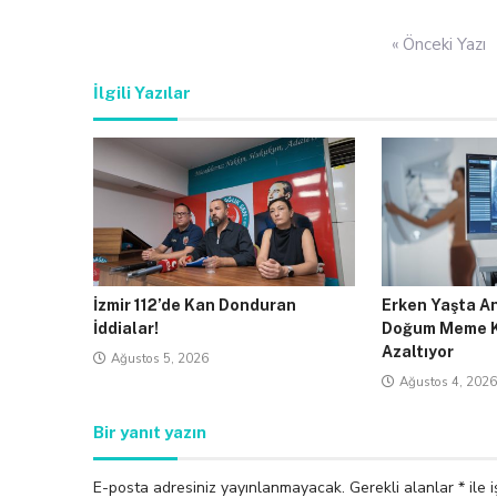
Yazı
« Önceki Yazı
gezinmesi
İlgili Yazılar
İzmir 112’de Kan Donduran
Erken Yaşta A
İddialar!
Doğum Meme Ka
Azaltıyor
Ağustos 5, 2026
Ağustos 4, 2026
Bir yanıt yazın
E-posta adresiniz yayınlanmayacak.
Gerekli alanlar
*
ile 