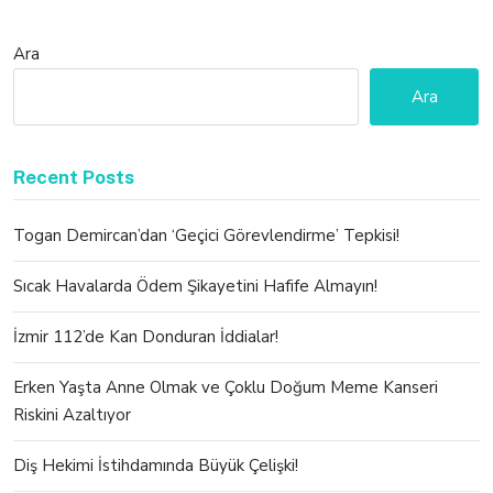
Ara
Ara
Recent Posts
Togan Demircan’dan ‘Geçici Görevlendirme’ Tepkisi!
Sıcak Havalarda Ödem Şikayetini Hafife Almayın!
İzmir 112’de Kan Donduran İddialar!
Erken Yaşta Anne Olmak ve Çoklu Doğum Meme Kanseri
Riskini Azaltıyor
Diş Hekimi İstihdamında Büyük Çelişki!