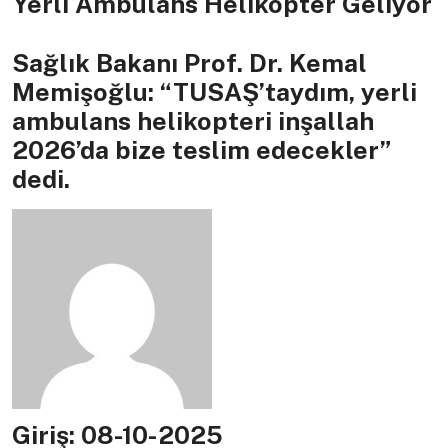
Yerli Ambulans Helikopter Geliyor
Sağlık Bakanı Prof. Dr. Kemal
Memişoğlu: “TUSAŞ’taydım, yerli
ambulans helikopteri inşallah
2026’da bize teslim edecekler”
dedi.
Giriş: 08-10-2025