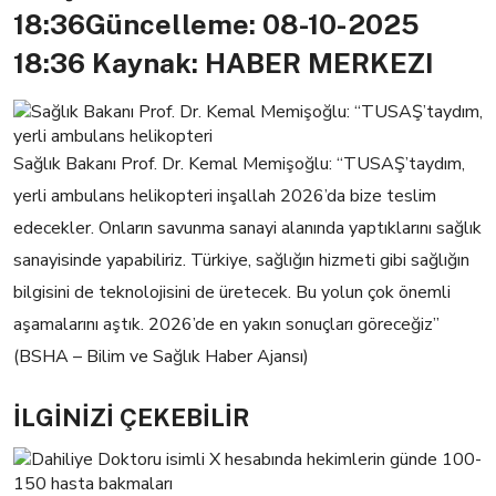
18:36
Güncelleme: 08-10-2025
18:36
Kaynak: HABER MERKEZI
Sağlık Bakanı Prof. Dr. Kemal Memişoğlu: “TUSAŞ’taydım,
yerli ambulans helikopteri inşallah 2026’da bize teslim
edecekler. Onların savunma sanayi alanında yaptıklarını sağlık
sanayisinde yapabiliriz. Türkiye, sağlığın hizmeti gibi sağlığın
bilgisini de teknolojisini de üretecek. Bu yolun çok önemli
aşamalarını aştık. 2026’de en yakın sonuçları göreceğiz”
(BSHA – Bilim ve Sağlık Haber Ajansı)
İLGİNİZİ
ÇEKEBİLİR