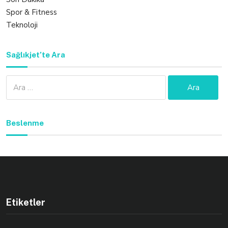
Spor & Fitness
Teknoloji
Sağlıkjet’te Ara
Arama:
Beslenme
Etiketler