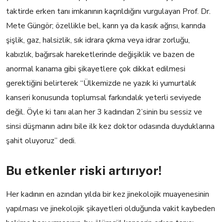
taktirde erken tanı imkanının kaçırıldığını vurgulayan Prof. Dr.
Mete Güngör; özellikle bel, karın ya da kasık ağrısı, karında
şişlik, gaz, halsizlik, sık idrara çıkma veya idrar zorluğu,
kabızlık, bağırsak hareketlerinde değişiklik ve bazen de
anormal kanama gibi şikayetlere çok dikkat edilmesi
gerektiğini belirterek “Ülkemizde ne yazık ki yumurtalık
kanseri konusunda toplumsal farkındalık yeterli seviyede
değil. Öyle ki tanı alan her 3 kadından 2’sinin bu sessiz ve
sinsi düşmanın adını bile ilk kez doktor odasında duyduklarına
şahit oluyoruz” dedi.
Bu etkenler riski artırıyor!
Her kadının en azından yılda bir kez jinekolojik muayenesinin
yapılması ve jinekolojik şikayetleri olduğunda vakit kaybeden