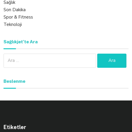
Sağlık
Son Dakika
Spor & Fitness
Teknoloji
Sağlıkjet’te Ara
Arama:
Beslenme
Etiketler