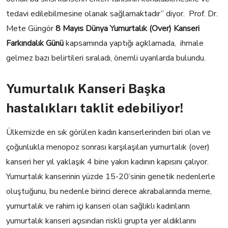
tedavi edilebilmesine olanak sağlamaktadır” diyor. Prof. Dr.
Mete Güngör
8 Mayıs Dünya Yumurtalık (Over) Kanseri
Farkındalık Günü
kapsamında yaptığı açıklamada, ihmale
gelmez bazı belirtileri sıraladı, önemli uyarılarda bulundu.
Yumurtalık Kanseri Başka
hastalıkları taklit edebiliyor!
Ülkemizde en sık görülen kadın kanserlerinden biri olan ve
çoğunlukla menopoz sonrası karşılaşılan yumurtalık (over)
kanseri her yıl yaklaşık 4 bine yakın kadının kapısını çalıyor.
Yumurtalık kanserinin yüzde 15-20’sinin genetik nedenlerle
oluştuğunu, bu nedenle birinci derece akrabalarında meme,
yumurtalık ve rahim içi kanseri olan sağlıklı kadınların
yumurtalık kanseri açısından riskli grupta yer aldıklarını