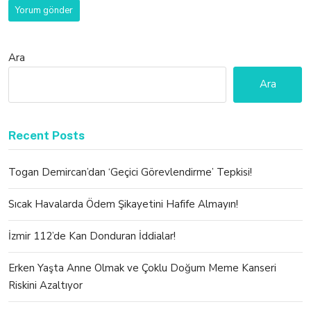
Ara
Ara
Recent Posts
Togan Demircan’dan ‘Geçici Görevlendirme’ Tepkisi!
Sıcak Havalarda Ödem Şikayetini Hafife Almayın!
İzmir 112’de Kan Donduran İddialar!
Erken Yaşta Anne Olmak ve Çoklu Doğum Meme Kanseri
Riskini Azaltıyor