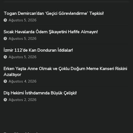
Togan Demircan’dan ‘Geçici Görevlendirme’ Tepkisi!
Ağustos 5, 2026
Sıcak Havalarda Ödem Şikayetini Hafife Almayın!
Ağustos 5, 2026
İzmir 112’de Kan Donduran İddialar!
Ağustos 5, 2026
Erken Yaşta Anne Olmak ve Çoklu Doğum Meme Kanseri Riskini
Azaltıyor
Ağustos 4, 2026
Diş Hekimi İstihdamında Büyük Çelişki!
Ağustos 2, 2026