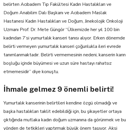
belirten Acıbadem Tıp Fakültesi Kadın Hastalıkları ve
Doğum Anabilim Dalı Başkanı ve Acıbadem Maslak
Hastanesi Kadın Hastalıkları ve Doğum, Jinekolojik Onkoloji
Uzmanı Prof. Dr. Mete Güngör “Ülkemizde her yıl 100 bin
kadından 7’si yumurtalık kanseri tanısı alıyor. Erken dönemde
belirti vermeyen yumurtalık kanseri çoğunlukla ileri evrede
tanımlanmaktadır. Belirti vermemesinin nedeni, kanserin karın
boşluğu içinde büyümesi ve uzun süre hastayı rahatsız
etmemesidir” diye konuştu.
İhmale gelmez 9 önemli belirti!
Yumurtalık kanserinin belirtileri kendine özgü olmadığı ve
başka hastalıkları taklit edebildiği için, bu şikayetler ortaya
çıktığında mutlaka kadın doğum uzmanına da görünmek ve bu
yönden de tetkikleri yaptırmak büyük önem taşıyor. Aksi