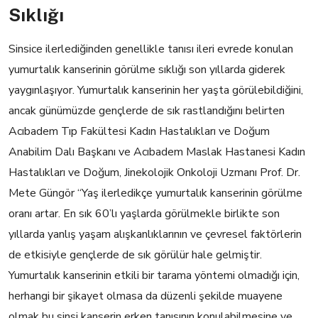
Sıklığı
Sinsice ilerlediğinden genellikle tanısı ileri evrede konulan
yumurtalık kanserinin görülme sıklığı son yıllarda giderek
yaygınlaşıyor. Yumurtalık kanserinin her yaşta görülebildiğini,
ancak günümüzde gençlerde de sık rastlandığını belirten
Acıbadem Tıp Fakültesi Kadın Hastalıkları ve Doğum
Anabilim Dalı Başkanı ve Acıbadem Maslak Hastanesi Kadın
Hastalıkları ve Doğum, Jinekolojik Onkoloji Uzmanı Prof. Dr.
Mete Güngör “Yaş ilerledikçe yumurtalık kanserinin görülme
oranı artar. En sık 60’lı yaşlarda görülmekle birlikte son
yıllarda yanlış yaşam alışkanlıklarının ve çevresel faktörlerin
de etkisiyle gençlerde de sık görülür hale gelmiştir.
Yumurtalık kanserinin etkili bir tarama yöntemi olmadığı için,
herhangi bir şikayet olmasa da düzenli şekilde muayene
olmak bu sinsi kanserin erken tanısının konulabilmesine ve